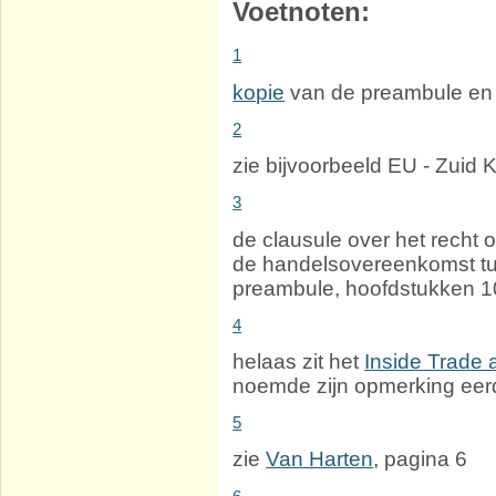
Voetnoten:
1
kopie
van de preambule en
2
zie bijvoorbeeld EU - Zuid
3
de clausule over het recht o
de handelsovereenkomst t
preambule, hoofdstukken 10
4
helaas zit het
Inside Trade a
noemde zijn opmerking eer
5
zie
Van Harten
, pagina 6