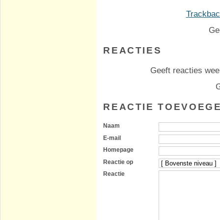
Trackback
Ge
REACTIES
Geeft reacties weer
G
REACTIE TOEVOEG
Naam
E-mail
Homepage
Reactie op
Reactie