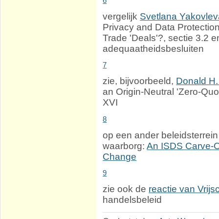
6
vergelijk
Svetlana Yakovlev
Privacy and Data Protection 
Trade 'Deals'?, sectie 3.2 
adequaatheidsbesluiten
7
zie, bijvoorbeeld,
Donald H
an Origin-Neutral 'Zero-Quo
XVI
8
op een ander beleidsterrei
waarborg:
An ISDS Carve-Ou
Change
9
zie ook de
reactie van Vrijsc
handelsbeleid