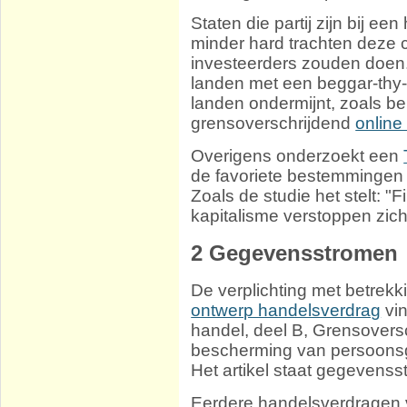
Staten die partij zijn bij e
minder hard trachten deze 
investeerders zouden doen. 
landen met een beggar-thy-
landen ondermijnt, zoals be
grensoverschrijdend
onlin
Overigens onderzoekt een
de favoriete bestemmingen
Zoals de studie het stelt: "F
kapitalisme verstoppen zic
2
Gegevensstromen
De verplichting met betrekk
ontwerp handelsverdrag
vi
handel, deel B, Grensover
bescherming van persoonsge
Het artikel staat gegevensstr
Eerdere handelsverdragen 