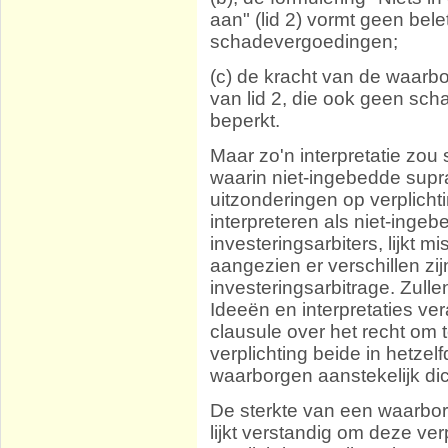
aan" (lid 2) vormt geen bele
schadevergoedingen;
(c) de kracht van de waarbo
van lid 2, die ook geen sc
beperkt.
Maar zo'n interpretatie zou 
waarin niet-ingebedde supr
uitzonderingen op verplich
interpreteren als niet-inge
investeringsarbiters, lijkt mi
aangezien er verschillen zi
investeringsarbitrage. Zull
Ideeën en interpretaties ver
clausule over het recht om 
verplichting beide in hetze
waarborgen aanstekelijk dic
De sterkte van een waarbor
lijkt verstandig om deze ve