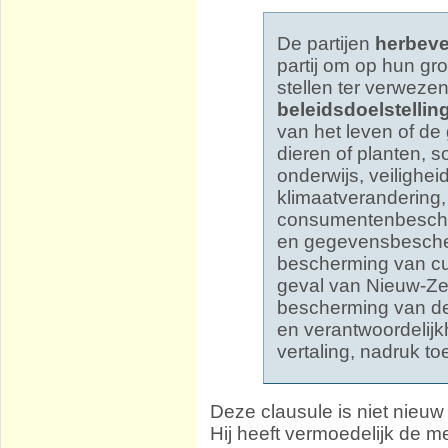
De partijen
herbeve
partij om op hun gr
stellen ter verwezen
beleidsdoelstellin
van het leven of d
dieren of planten, 
onderwijs, veilighei
klimaatverandering,
consumentenbescher
en gegevensbesche
bescherming van cult
geval van Nieuw-Ze
bescherming van de
en verantwoordelijk
vertaling, nadruk t
Deze clausule is niet nieu
Hij heeft vermoedelijk de m