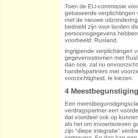
Toen de EU-commissie voor
gebaseerde verplichtinge
met de nieuwe uitzondering
bedoeld zijn voor landen 
persoonsgegevens hebben
voorbeeld: Rusland.
Ingrijpende verplichtingen 
gegevensstromen met Rusla
dan ook, zal nu onvoorzichtig
handelspartners met voorz
voorzichtigheid, te kiezen.
4
Meestbegunstiging
Een meestbegunstigingsclau
verdragspartner een voorde
dat voordeel ook op kunnen e
als het om invoertarieven 
zijn "diepe integratie" verd
wetgeving. En dan kan een