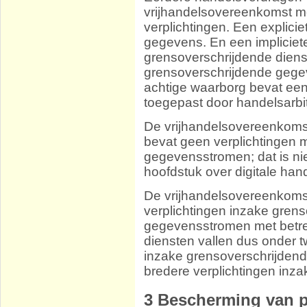
vrijhandelsovereenkomst me
verplichtingen. Een explicie
gegevens. En een impliciete
grensoverschrijdende dienst
grensoverschrijdende geg
achtige waarborg bevat een 
toegepast door handelsarbit
De vrijhandelsovereenkoms
bevat geen verplichtingen me
gegevensstromen; dat is ni
hoofdstuk over digitale hand
De vrijhandelsovereenkoms
verplichtingen inzake gren
gegevensstromen met betre
diensten vallen dus onder t
inzake grensoverschrijdend
bredere verplichtingen inza
3
Bescherming van 