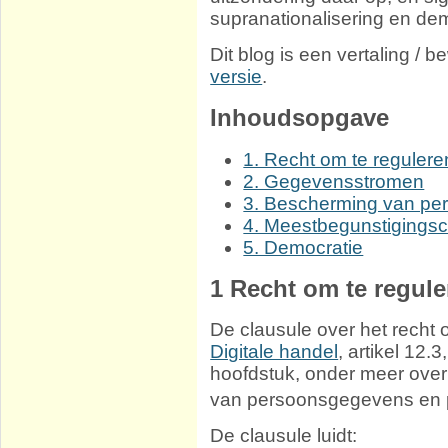
supranationalisering en dem
Dit blog is een vertaling /
versie
.
Inhoudsopgave
1. Recht om te regulere
2. Gegevensstromen
3. Bescherming van pe
4. Meestbegunstigingsc
5. Democratie
1
Recht om te regule
De clausule over het recht 
Digitale handel
, artikel 12
hoofdstuk, onder meer ove
van persoonsgegevens en 
De clausule luidt: