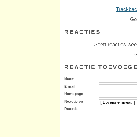
Trackback
Ge
REACTIES
Geeft reacties weer
G
REACTIE TOEVOEG
Naam
E-mail
Homepage
Reactie op
Reactie