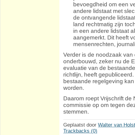
bevoegdheid om een ver
andere lidstaat met slec
de ontvangende lidstaat.
land rechtmatig zijn t
in een andere lidstaat al
aangemerkt. Dit heeft v
mensenrechten, journali
Verder is de noodzaak van
onderbouwd, zeker nu de 
evaluatie van de bestaande
richtlijn, heeft gepubliceer
bestaande regelgeving kan
worden.
Daarom roept Vrijschrift d
commissie op om tegen dez
stemmen.
Geplaatst door
Walter van Hols
Trackbacks (0)