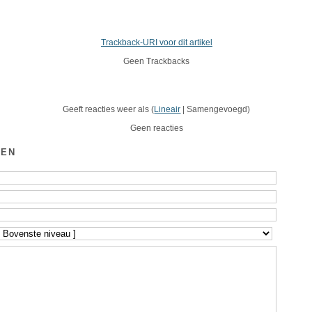
Trackback-URI voor dit artikel
Geen Trackbacks
Geeft reacties weer als (
Lineair
| Samengevoegd)
Geen reacties
GEN