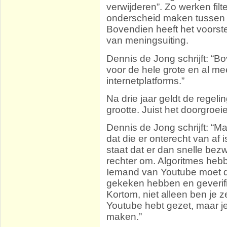
verwijderen”. Zo werken filt
onderscheid maken tussen ci
Bovendien heeft het voorste
van meningsuiting.
Dennis de Jong schrijft: “B
voor de hele grote en al me
internetplatforms.”
Na drie jaar geldt de regeli
grootte. Juist het doorgroeie
Dennis de Jong schrijft: “Ma
dat die er onterecht van af i
staat dat er dan snelle bez
rechter om. Algoritmes hebb
Iemand van Youtube moet da
gekeken hebben en geverifi
Kortom, niet alleen ben je ze
Youtube hebt gezet, maar je
maken.”