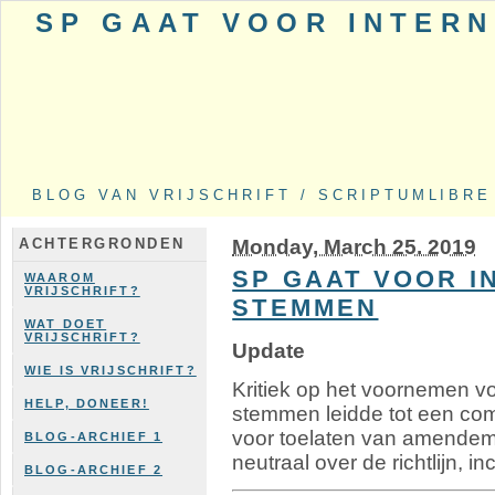
SP GAAT VOOR INTER
BLOG VAN VRIJSCHRIFT / SCRIPTUMLIBRE
Monday, March 25. 2019
ACHTERGRONDEN
SP GAAT VOOR I
WAAROM
VRIJSCHRIFT?
STEMMEN
WAT DOET
VRIJSCHRIFT?
Update
WIE IS VRIJSCHRIFT?
Kritiek op het voornemen voor
HELP, DONEER!
stemmen leidde tot een co
voor toelaten van amendeme
BLOG-ARCHIEF 1
neutraal over de richtlijn, inc
BLOG-ARCHIEF 2