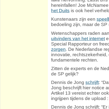
hereinfallen! Joe McNamee
het Duits
is ook heel verhel
Kunstenaars zijn een
speel
bedoeling zijn, maar de SP 
Wetenschappers raden aan 
uitvinders van het internet
e
Special Rapporteur on free
zorgen
. De Nederlandse re
innovatie, rechtszekerheid
fundamentele rechten.
Zitten de experts en de Ned
de SP gelijk?
Dennis de Jong
schrijft
: “D
Jong beschrijft hier notice 
Artikel 13 vereist echter o
ingrijpen tijdens de upload : 
Dennis de Jong schrijft: “Er